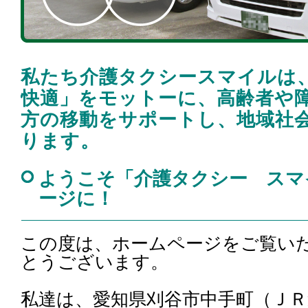
私たち介護タクシースマイルは
快適」をモットーに、高齢者や
方の移動をサポートし、地域社
ります。
ようこそ「介護タクシー スマ
ージに！
この度は、ホームページをご覧い
とうございます。
私達は、愛知県刈谷市中手町（Ｊ