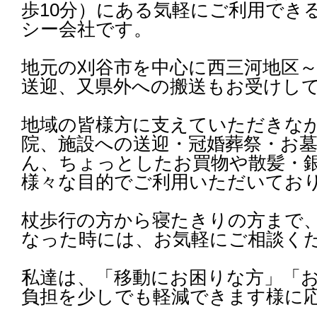
歩10分）にある気軽にご利用でき
シー会社です。
地元の刈谷市を中心に西三河地区
送迎、又県外への搬送もお受けし
地域の皆様方に支えていただきな
院、施設への送迎・冠婚葬祭・お
ん、ちょっとしたお買物や散髪・
様々な目的でご利用いただいてお
杖歩行の方から寝たきりの方まで
なった時には、お気軽にご相談く
私達は、「移動にお困りな方」「
負担を少しでも軽減できます様に