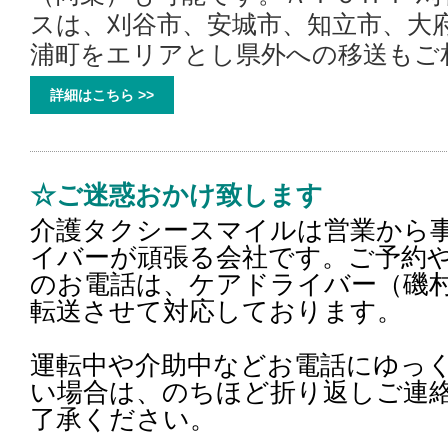
スは、刈谷市、安城市、知立市、大
浦町をエリアとし県外への移送もご
詳細はこちら >>
☆ご迷惑おかけ致します
介護タクシースマイルは営業から
イバーが頑張る会社です。ご予約
のお電話は、ケアドライバー（磯
転送させて対応しております。
運転中や介助中などお電話にゆっ
い場合は、のちほど折り返しご連
了承ください。