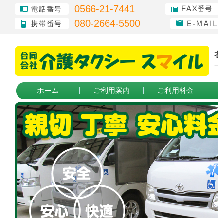
0566-21-7441
080-2664-5500
ホーム
ご利用案内
ご利用料金