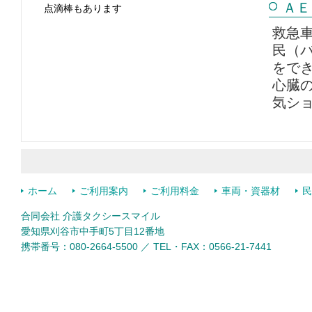
ＡＥ
点滴棒もあります
救急
民（
をで
心臓
気シ
ホーム
ご利用案内
ご利用料金
車両・資器材
民
合同会社 介護タクシースマイル
愛知県刈谷市中手町5丁目12番地
携帯番号：080-2664-5500 ／ TEL・FAX：0566-21-7441