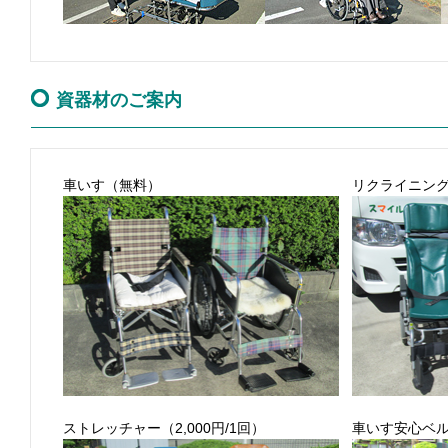
資器材のご案内
車いす（無料）
リクライニング車
ストレッチャー（2,000円/1回）
車いす安心ベ