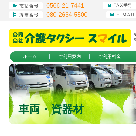
0566-21-7441
080-2664-5500
ホーム
ご利用案内
ご利用料金
車両・資器材