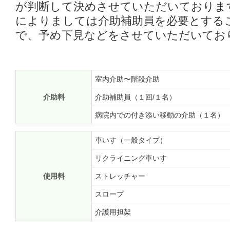
が判断して決めさせていただいておりま
によりましては介助補助員を必要とする
で、予め下見などをさせていただいてお
室内介助〜階段介助
介助料
介助補助員（１回/１名）
病院内での付き添い移動の介助（１名）
車いす（一般タイプ）
リクライニング車いす
使用料
ストレッチャー
スロープ
介護用担架