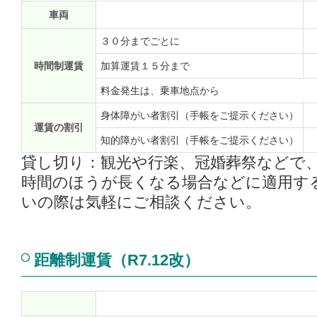
車両
３０分までごとに
時間制運賃
加算運賃１５分まで
料金発生は、乗車地点から
身体障がい者割引（手帳をご提示ください）
運賃の割引
知的障がい者割引（手帳をご提示ください）
貸し切り：観光や行楽、冠婚葬祭などで
時間のほうが長くなる場合などに適用す
いの際は気軽にご相談ください。
距離制運賃（R7.12改）