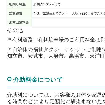
初乗り料金
最初の1.05kmまで
加算運賃
普通（228ｍまでごと）、大型（220ｍまでごと
迎車回送料金
その他
＊有料道路、有料駐車場のご利用料金は
＊自治体の福祉タクシーチケットご利用
知立市、安城市、大府市、高浜市、東浦町
介助料金について
介助料については、お客様のお体や家屋
る時間などにより定額化に馴染まないた